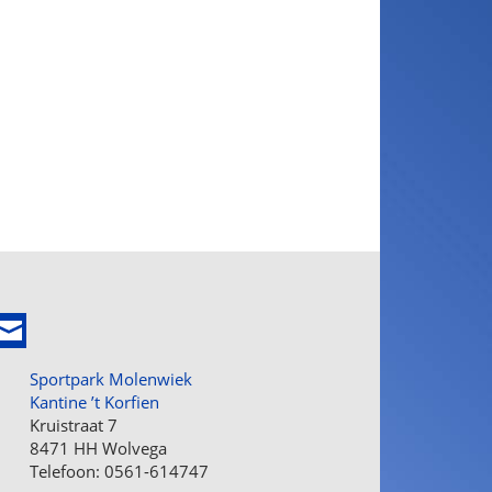
Sportpark Molenwiek
Kantine ’t Korfien
Kruistraat 7
8471 HH Wolvega
Telefoon: 0561-614747