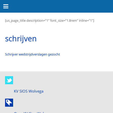
[us_page_title description=”1″ font_size=”1.8rem” inline=”1″]
schrijven
Schrijver wedstrijdverslagen gezocht
KV SIOS Wolvega