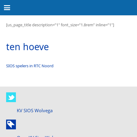
[us_page_title description=”1″ font_size=”1.8rem” inline=”1″]
ten hoeve
SIOS spelers in RTC Noord
KV SIOS Wolvega