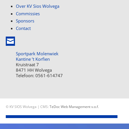
Over KV Sios Wolvega
Commissies
Sponsors
Contact
Sportpark Molenwiek
Kantine ’t Korfien
Kruistraat 7
8471 HH Wolvega
Telefoon: 0561-614747
© KV SIOS Wolvega | CMS:
TeDoc Web Management v.o.f.