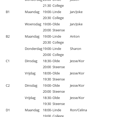
21:30
College
B1
Maandag
19:00-
Linde
Jan/Joke
20:30
College
Woensdag
19:00-
Olde
Jan/Joke
20:00
Steense
B2
Maandag
19:00-
Linde
Anton
20:30
College
Donderdag
19:00-
Linde
Sharon
20:00
College
C1
Dinsdag
18:30-
Olde
Jesse/Kor
20:00
Steense
Vrijdag
18:00-
Olde
Jesse/Kor
19:30
Steense
C2
Dinsdag
19:00-
Olde
Jesse/Kor
20:00
Steense
Vrijdag
18:30-
Olde
Jesse/Kor
19:30
Steense
D1
Maandag
18:00-
Linde
Ron/Celina
19:00
College