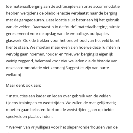
(de materiaalberging aan de achterzijde van onze accommodatie
hebben we tijdens de oliebollenactie verplaatst naar de berging
met de garagedeuren. Deze locatie sluit beter aan bij het gebruik
van de velden. Daarnaast is in de “oude” materiaalberging ruimte
gereserveerd voor de opslag van de emballage, oudpapier,
glaswerk. Ook de trekker voor het onderhoud van het veld komt
hier te staan. We moeten maar even zien hoe we deze ruimten in
vervolg gaan noemen, “oude” en “nieuwe” berging is eigenlijk
weinig zeggend, helemaal voor nieuwe leden die de historie van
onze accommodatie niet kennenJ Suggesties zijn van harte
welkom)
Maar denk ook aan:
* Instructies aan kader en leden over gebruik van de velden
tijdens trainingen en wedstrijden. We zullen de mat gelijkmatig
moeten gaan belasten; kortom de wedstrijden gaan op beide
speelvelden plaats vinden.
* Werven van vrijwilligers voor het slepen/onderhouden van de