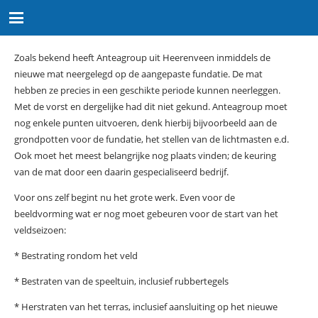
Zoals bekend heeft Anteagroup uit Heerenveen inmiddels de
nieuwe mat neergelegd op de aangepaste fundatie. De mat
hebben ze precies in een geschikte periode kunnen neerleggen.
Met de vorst en dergelijke had dit niet gekund. Anteagroup moet
nog enkele punten uitvoeren, denk hierbij bijvoorbeeld aan de
grondpotten voor de fundatie, het stellen van de lichtmasten e.d.
Ook moet het meest belangrijke nog plaats vinden; de keuring
van de mat door een daarin gespecialiseerd bedrijf.
Voor ons zelf begint nu het grote werk. Even voor de
beeldvorming wat er nog moet gebeuren voor de start van het
veldseizoen:
* Bestrating rondom het veld
* Bestraten van de speeltuin, inclusief rubbertegels
* Herstraten van het terras, inclusief aansluiting op het nieuwe