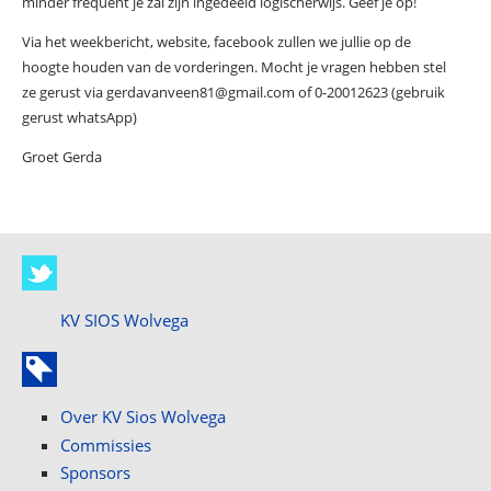
minder frequent je zal zijn ingedeeld logischerwijs. Geef je op!
Via het weekbericht, website, facebook zullen we jullie op de
hoogte houden van de vorderingen. Mocht je vragen hebben stel
ze gerust via gerdavanveen81@gmail.com of 0-20012623 (gebruik
gerust whatsApp)
Groet Gerda
KV SIOS Wolvega
Over KV Sios Wolvega
Commissies
Sponsors