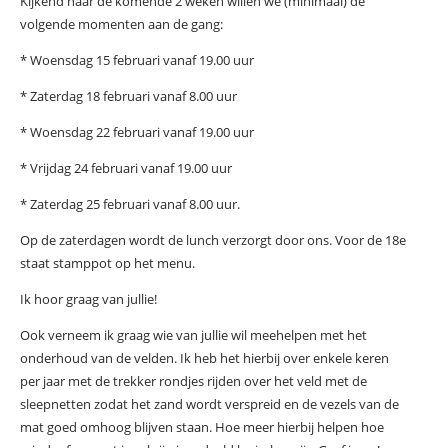
Kijkend naar de komende 2 weken willen we (minimaal) de
volgende momenten aan de gang:
* Woensdag 15 februari vanaf 19.00 uur
* Zaterdag 18 februari vanaf 8.00 uur
* Woensdag 22 februari vanaf 19.00 uur
* Vrijdag 24 februari vanaf 19.00 uur
* Zaterdag 25 februari vanaf 8.00 uur.
Op de zaterdagen wordt de lunch verzorgt door ons. Voor de 18e
staat stamppot op het menu.
Ik hoor graag van jullie!
Ook verneem ik graag wie van jullie wil meehelpen met het
onderhoud van de velden. Ik heb het hierbij over enkele keren
per jaar met de trekker rondjes rijden over het veld met de
sleepnetten zodat het zand wordt verspreid en de vezels van de
mat goed omhoog blijven staan. Hoe meer hierbij helpen hoe