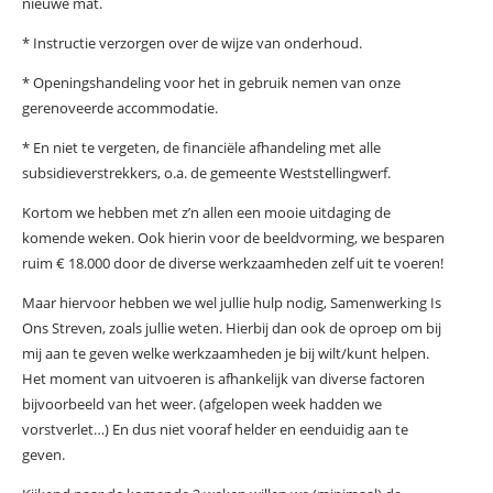
nieuwe mat.
* Instructie verzorgen over de wijze van onderhoud.
* Openingshandeling voor het in gebruik nemen van onze
gerenoveerde accommodatie.
* En niet te vergeten, de financiële afhandeling met alle
subsidieverstrekkers, o.a. de gemeente Weststellingwerf.
Kortom we hebben met z’n allen een mooie uitdaging de
komende weken. Ook hierin voor de beeldvorming, we besparen
ruim € 18.000 door de diverse werkzaamheden zelf uit te voeren!
Maar hiervoor hebben we wel jullie hulp nodig, Samenwerking Is
Ons Streven, zoals jullie weten. Hierbij dan ook de oproep om bij
mij aan te geven welke werkzaamheden je bij wilt/kunt helpen.
Het moment van uitvoeren is afhankelijk van diverse factoren
bijvoorbeeld van het weer. (afgelopen week hadden we
vorstverlet…) En dus niet vooraf helder en eenduidig aan te
geven.