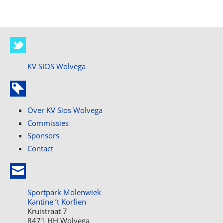
KV SIOS Wolvega
Over KV Sios Wolvega
Commissies
Sponsors
Contact
Sportpark Molenwiek
Kantine ’t Korfien
Kruistraat 7
8471 HH Wolvega