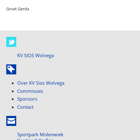
Groet Gerda
KV SIOS Wolvega
Over KV Sios Wolvega
Commissies
Sponsors
Contact
Sportpark Molenwiek