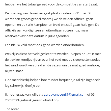
hebben we het totaal gereed voor de competitie van start gaat.
De opening van de velden gaat plaats vinden op 21 mei. Dit
wordt een groots geheel, waarbij we de velden officieel gaan
openen en ook alle kampioenen (veld en zaal) gaan huldigen. De
officiële aankondigingen en uitnodigen volgen nog, maar
reserveer vast deze datum in jullie agenda’s.
Een nieuw veld moet ook goed worden onderhouden.
Wekelijks dient het veld gesleept te worden. Slepen houdt in met
de trekker rondjes rijden over het veld met de sleepnetten zodat
het zand wordt verspreid en de vezels van de mat goed omhoog
blijven staan.
Hoe meer hierbij helpen hoe minder frequent je zal zijn ingedeeld
logischerwijs. Geef je op!
Ik hoor graag van jullie via
gerdavanveen81@gmail.com
of 06-
20012623 (gebruik gerust whatsApp)
Tot zover