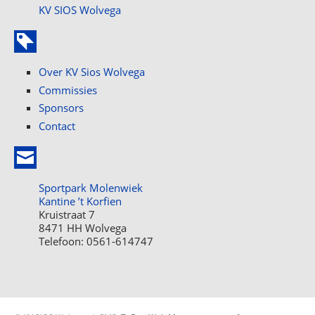
KV SIOS Wolvega
Over KV Sios Wolvega
Commissies
Sponsors
Contact
Sportpark Molenwiek
Kantine ’t Korfien
Kruistraat 7
8471 HH Wolvega
Telefoon: 0561-614747