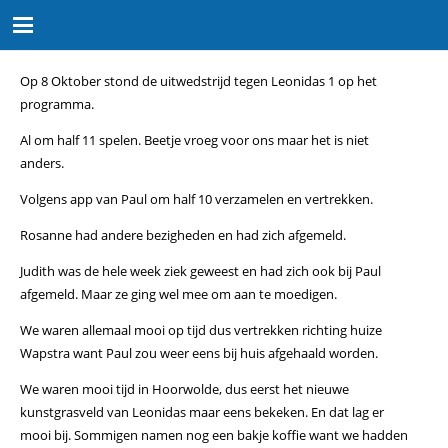
Op 8 Oktober stond de uitwedstrijd tegen Leonidas 1 op het
programma.
Al om half 11 spelen. Beetje vroeg voor ons maar het is niet
anders.
Volgens app van Paul om half 10 verzamelen en vertrekken.
Rosanne had andere bezigheden en had zich afgemeld.
Judith was de hele week ziek geweest en had zich ook bij Paul
afgemeld. Maar ze ging wel mee om aan te moedigen.
We waren allemaal mooi op tijd dus vertrekken richting huize
Wapstra want Paul zou weer eens bij huis afgehaald worden.
We waren mooi tijd in Hoorwolde, dus eerst het nieuwe
kunstgrasveld van Leonidas maar eens bekeken. En dat lag er
mooi bij. Sommigen namen nog een bakje koffie want we hadden