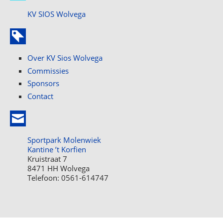
KV SIOS Wolvega
Over KV Sios Wolvega
Commissies
Sponsors
Contact
Sportpark Molenwiek
Kantine ’t Korfien
Kruistraat 7
8471 HH Wolvega
Telefoon: 0561-614747