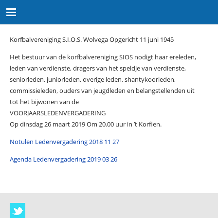
Korfbalvereniging S.I.O.S. Wolvega Opgericht 11 juni 1945
Het bestuur van de korfbalvereniging SIOS nodigt haar ereleden,
leden van verdienste, dragers van het speldje van verdienste,
seniorleden, juniorleden, overige leden, shantykoorleden,
commissieleden, ouders van jeugdleden en belangstellenden uit
tot het bijwonen van de
VOORJAARSLEDENVERGADERING
Op dinsdag 26 maart 2019 Om 20.00 uur in ’t Korfien.
Notulen Ledenvergadering 2018 11 27
Agenda Ledenvergadering 2019 03 26