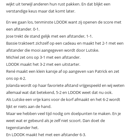
wijkt uit terwijl anderen hun rust pakken. En dat blijkt een
verstandige keus maar dat komt later.
En we gaan los, tenminste LDODK want zij openen de score met
een afstander. 0-1.
Jose trekt de stand gelijk met een afstander, 1-1.
Bassie trakteert zichzelf op een cadeau en maakt het 2-1 met een
afstander die mooi aangegeven wordt door Lutske.
Michiel zet ons op 3-1 met een afstander.
LDODK maakt het 3-2 met een uitstarter.
René maakt een klein kansje af op aangeven van Patrick en zet
ons op 4-2.
Jolanda wordt op haar favoriete afstand vrijgespeeld en wij weten
allemaal wat dat betekend, 5-2 en LDODK weet dat nu ook.
Als Lutske een vrije kans voor de korf afmaakt en het 6-2 wordt
lijkt er niets aan de hand.
Maar we hebben veel tijd nodig om doelpunten te maken. En je
weet wat er gebeurd als je zelf niet scoort. Dan doet de
tegenstander het.
En LDODK maakt het met een afstander 6-3.