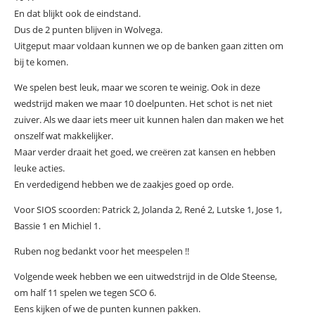
En dat blijkt ook de eindstand.
Dus de 2 punten blijven in Wolvega.
Uitgeput maar voldaan kunnen we op de banken gaan zitten om
bij te komen.
We spelen best leuk, maar we scoren te weinig. Ook in deze
wedstrijd maken we maar 10 doelpunten. Het schot is net niet
zuiver. Als we daar iets meer uit kunnen halen dan maken we het
onszelf wat makkelijker.
Maar verder draait het goed, we creëren zat kansen en hebben
leuke acties.
En verdedigend hebben we de zaakjes goed op orde.
Voor SIOS scoorden: Patrick 2, Jolanda 2, René 2, Lutske 1, Jose 1,
Bassie 1 en Michiel 1.
Ruben nog bedankt voor het meespelen !!
Volgende week hebben we een uitwedstrijd in de Olde Steense,
om half 11 spelen we tegen SCO 6.
Eens kijken of we de punten kunnen pakken.