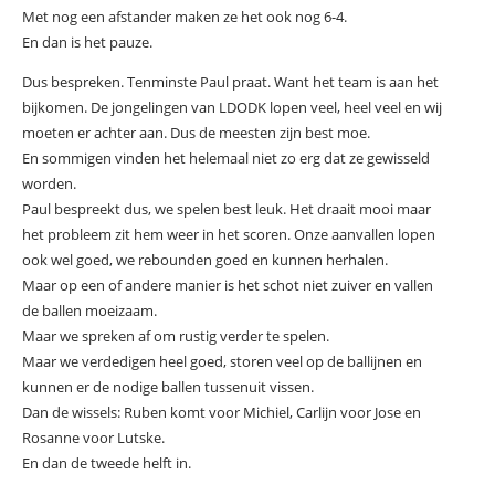
Met nog een afstander maken ze het ook nog 6-4.
En dan is het pauze.
Dus bespreken. Tenminste Paul praat. Want het team is aan het
bijkomen. De jongelingen van LDODK lopen veel, heel veel en wij
moeten er achter aan. Dus de meesten zijn best moe.
En sommigen vinden het helemaal niet zo erg dat ze gewisseld
worden.
Paul bespreekt dus, we spelen best leuk. Het draait mooi maar
het probleem zit hem weer in het scoren. Onze aanvallen lopen
ook wel goed, we rebounden goed en kunnen herhalen.
Maar op een of andere manier is het schot niet zuiver en vallen
de ballen moeizaam.
Maar we spreken af om rustig verder te spelen.
Maar we verdedigen heel goed, storen veel op de ballijnen en
kunnen er de nodige ballen tussenuit vissen.
Dan de wissels: Ruben komt voor Michiel, Carlijn voor Jose en
Rosanne voor Lutske.
En dan de tweede helft in.