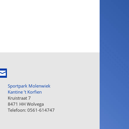
Sportpark Molenwiek
Kantine ’t Korfien
Kruistraat 7
8471 HH Wolvega
Telefoon: 0561-614747