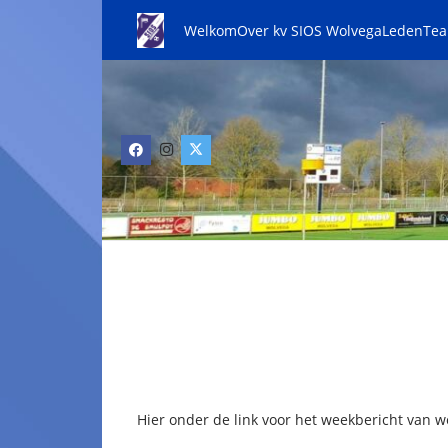
Welkom
Over kv SIOS Wolvega
Leden
Te
Hier onder de link voor het weekbericht van w