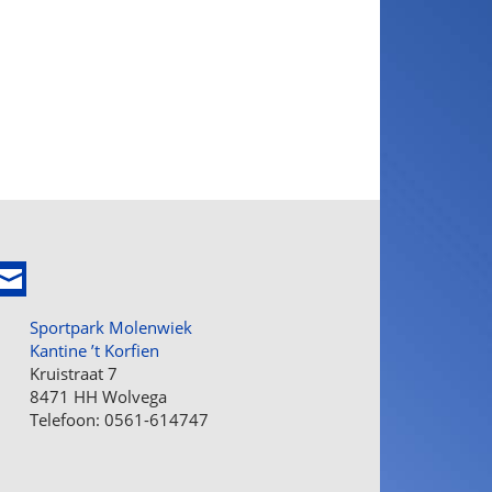
Sportpark Molenwiek
Kantine ’t Korfien
Kruistraat 7
8471 HH Wolvega
Telefoon: 0561-614747