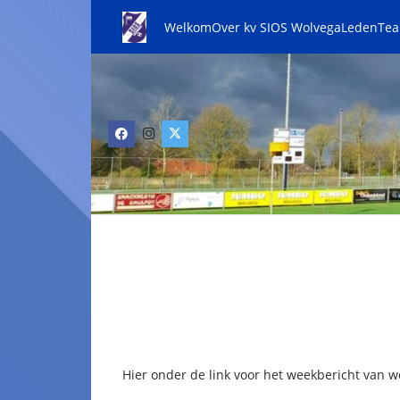
Welkom
Over kv SIOS Wolvega
Leden
Te
Hier onder de link voor het weekbericht van w