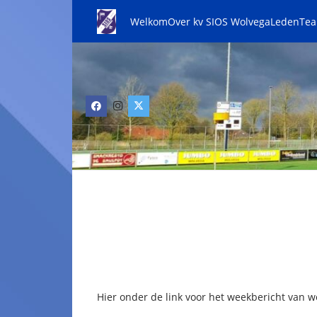
Welkom
Over kv SIOS Wolvega
Leden
Te
Hier onder de link voor het weekbericht van w