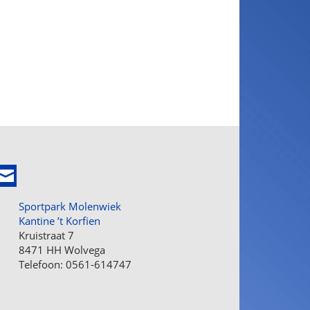
Sportpark Molenwiek
Kantine ’t Korfien
Kruistraat 7
8471 HH Wolvega
Telefoon: 0561-614747