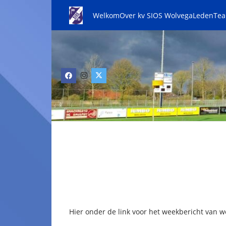
Welkom
Over kv SIOS Wolvega
Leden
Te
Hier onder de link voor het weekbericht van w