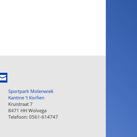
Sportpark Molenwiek
Kantine ’t Korfien
Kruistraat 7
8471 HH Wolvega
Telefoon: 0561-614747