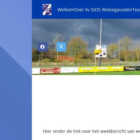
Welkom
Over kv SIOS Wolvega
Leden
Te
Hier onder de link voor het weekbericht van w