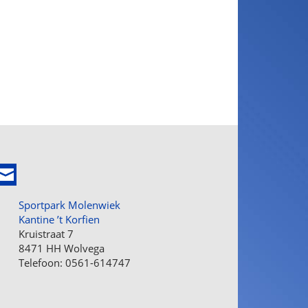
Sportpark Molenwiek
Kantine ’t Korfien
Kruistraat 7
8471 HH Wolvega
Telefoon: 0561-614747