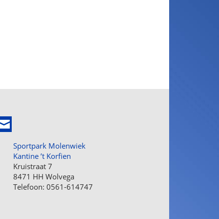
Sportpark Molenwiek
Kantine ’t Korfien
Kruistraat 7
8471 HH Wolvega
Telefoon: 0561-614747