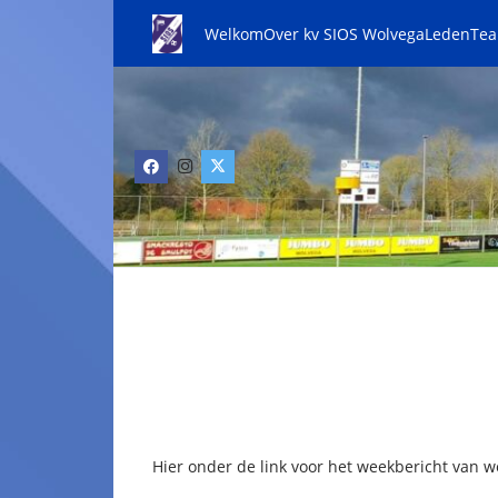
Welkom
Over kv SIOS Wolvega
Leden
Te
Hier onder de link voor het weekbericht van w