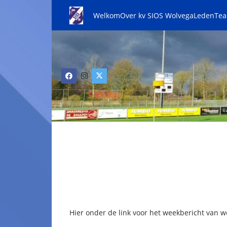
Welkom
Over kv SIOS Wolvega
Leden
Te
Hier onder de link voor het weekbericht van w