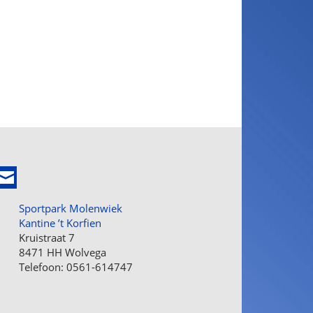
Sportpark Molenwiek
Kantine ’t Korfien
Kruistraat 7
8471 HH Wolvega
Telefoon: 0561-614747