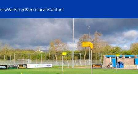
ams
Wedstrijd
Sponsoren
Contact