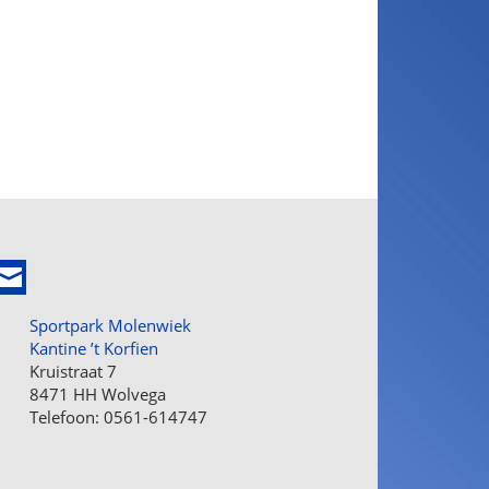
Sportpark Molenwiek
Kantine ’t Korfien
Kruistraat 7
8471 HH Wolvega
Telefoon: 0561-614747