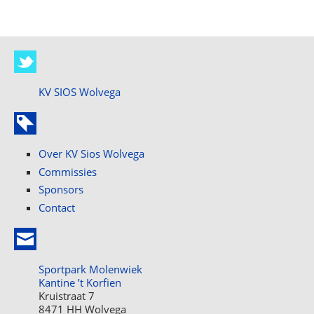
KV SIOS Wolvega
Over KV Sios Wolvega
Commissies
Sponsors
Contact
Sportpark Molenwiek
Kantine ’t Korfien
Kruistraat 7
8471 HH Wolvega