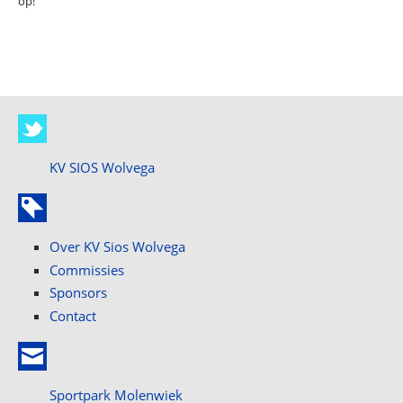
op!
KV SIOS Wolvega
Over KV Sios Wolvega
Commissies
Sponsors
Contact
Sportpark Molenwiek