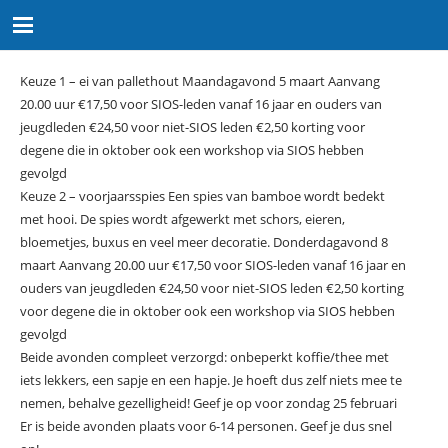
Keuze 1 – ei van pallethout Maandagavond 5 maart Aanvang
20.00 uur €17,50 voor SIOS-leden vanaf 16 jaar en ouders van
jeugdleden €24,50 voor niet-SIOS leden €2,50 korting voor
degene die in oktober ook een workshop via SIOS hebben
gevolgd
Keuze 2 – voorjaarsspies Een spies van bamboe wordt bedekt
met hooi. De spies wordt afgewerkt met schors, eieren,
bloemetjes, buxus en veel meer decoratie. Donderdagavond 8
maart Aanvang 20.00 uur €17,50 voor SIOS-leden vanaf 16 jaar en
ouders van jeugdleden €24,50 voor niet-SIOS leden €2,50 korting
voor degene die in oktober ook een workshop via SIOS hebben
gevolgd
Beide avonden compleet verzorgd: onbeperkt koffie/thee met
iets lekkers, een sapje en een hapje. Je hoeft dus zelf niets mee te
nemen, behalve gezelligheid! Geef je op voor zondag 25 februari
Er is beide avonden plaats voor 6-14 personen. Geef je dus snel