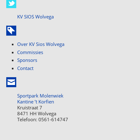
KV SIOS Wolvega
Over KV Sios Wolvega
Commissies
Sponsors
Contact
Sportpark Molenwiek
Kantine ’t Korfien
Kruistraat 7
8471 HH Wolvega
Telefoon: 0561-614747