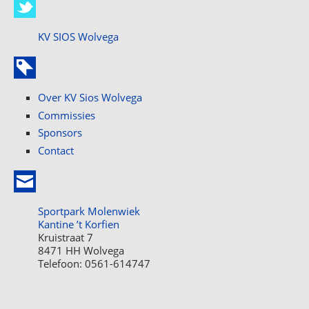
KV SIOS Wolvega
Over KV Sios Wolvega
Commissies
Sponsors
Contact
Sportpark Molenwiek
Kantine ’t Korfien
Kruistraat 7
8471 HH Wolvega
Telefoon: 0561-614747