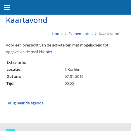
Kaartavond
Home
Evenementen
Kaartavond
Voor een overzicht van de activiteiten met mogelijkheid tot
opgave via de mail klik
hier
Extra info:
Locatie:
’t Korfien
Datum:
07-01-2019
Tijd:
00:00
Terug naar de agenda