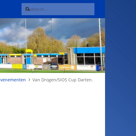
Evenementen
Van Drogen/SIOS Cup Darten.