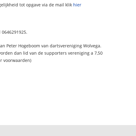
elijkheid tot opgave via de mail klik
hier
l 0646291925.
 van Peter Hogeboom van dartsvereniging Wolvega.
rden dan lid van de supporters vereniging a 7,50
aar voorwaarden)