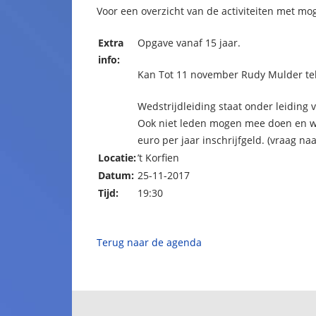
Voor een overzicht van de activiteiten met mog
Extra
Opgave vanaf 15 jaar.
info:
Kan Tot 11 november Rudy Mulder te
Wedstrijdleiding staat onder leiding
Ook niet leden mogen mee doen en wo
euro per jaar inschrijfgeld. (vraag n
Locatie:
’t Korfien
Datum:
25-11-2017
Tijd:
19:30
Terug naar de agenda