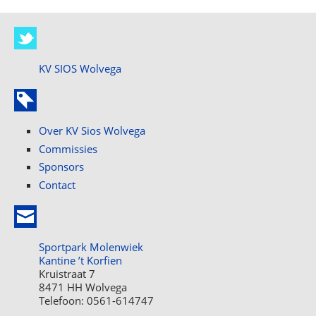
KV SIOS Wolvega
Over KV Sios Wolvega
Commissies
Sponsors
Contact
Sportpark Molenwiek
Kantine ’t Korfien
Kruistraat 7
8471 HH Wolvega
Telefoon: 0561-614747