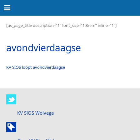
[us_page_title description=”1″ font_size=”1.8rem” inline=”1″]
avondvierdaagse
KV SIOS loopt avondvierdaagse
KV SIOS Wolvega