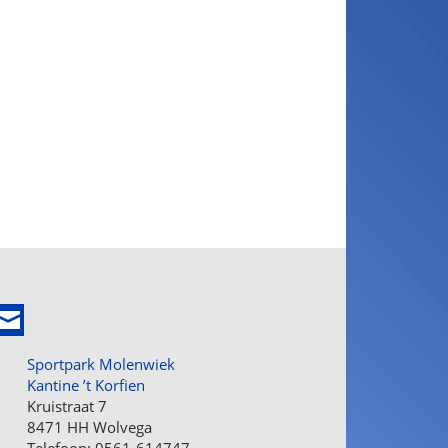
Sportpark Molenwiek
Kantine ’t Korfien
Kruistraat 7
8471 HH Wolvega