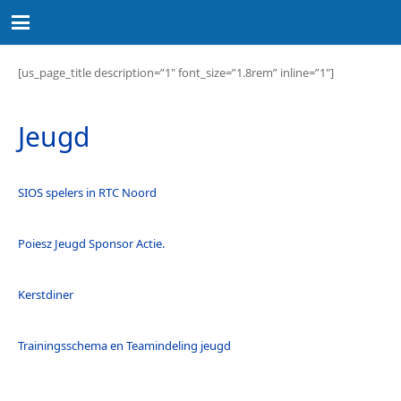
[us_page_title description=”1″ font_size=”1.8rem” inline=”1″]
Jeugd
SIOS spelers in RTC Noord
Poiesz Jeugd Sponsor Actie.
Kerstdiner
Trainingsschema en Teamindeling jeugd