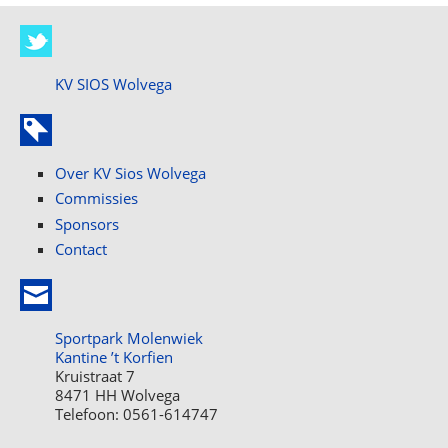
KV SIOS Wolvega
Over KV Sios Wolvega
Commissies
Sponsors
Contact
Sportpark Molenwiek
Kantine ’t Korfien
Kruistraat 7
8471 HH Wolvega
Telefoon: 0561-614747