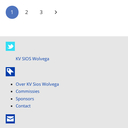
1
2
3
KV SIOS Wolvega
Over KV Sios Wolvega
Commissies
Sponsors
Contact