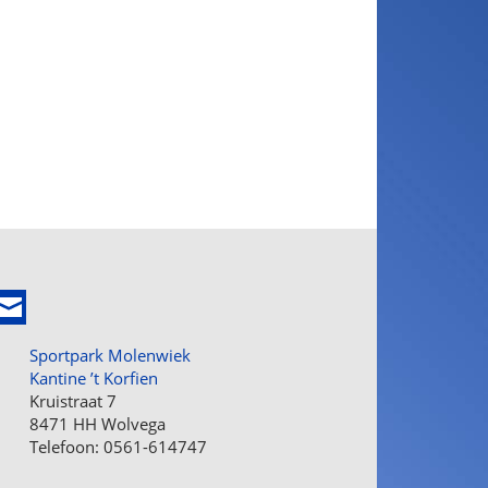
Sportpark Molenwiek
Kantine ’t Korfien
Kruistraat 7
8471 HH Wolvega
Telefoon: 0561-614747