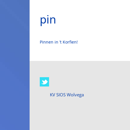
pin
Pinnen in ’t Korfien!
KV SIOS Wolvega