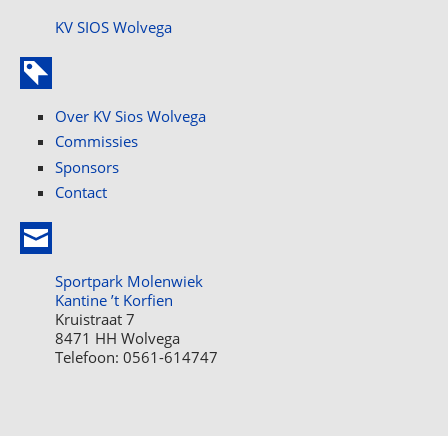
KV SIOS Wolvega
Over KV Sios Wolvega
Commissies
Sponsors
Contact
Sportpark Molenwiek
Kantine ’t Korfien
Kruistraat 7
8471 HH Wolvega
Telefoon: 0561-614747