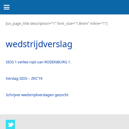
[us_page_title description=”1″ font_size=”1.8rem” inline=”1″]
wedstrijdverslag
SIOS 1 verlies nipt van RODENBURG 1.
Verslag SIOS – ZKC’19
Schrijver wedstrijdverslagen gezocht