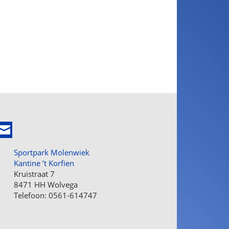
Sportpark Molenwiek
Kantine ’t Korfien
Kruistraat 7
8471 HH Wolvega
Telefoon: 0561-614747