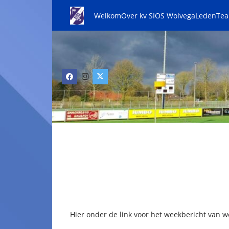
Welkom
Over kv SIOS Wolvega
Leden
Te
Hier onder de link voor het weekbericht van w