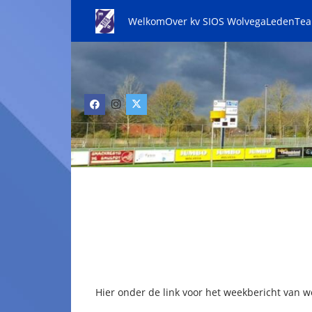
Welkom
Over kv SIOS Wolvega
Leden
Te
Hier onder de link voor het weekbericht van w