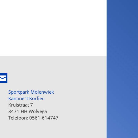
Sportpark Molenwiek
Kantine ’t Korfien
Kruistraat 7
8471 HH Wolvega
Telefoon: 0561-614747