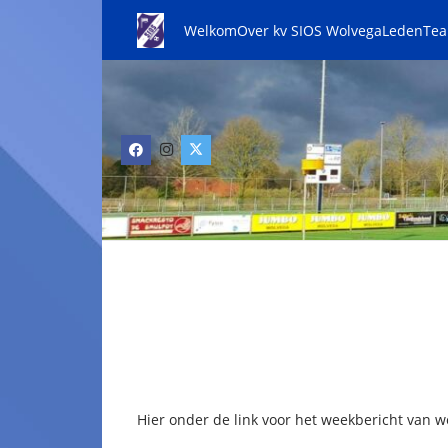
Welkom
Over kv SIOS Wolvega
Leden
Te
Hier onder de link voor het weekbericht van w