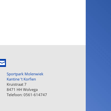
Sportpark Molenwiek
Kantine ’t Korfien
Kruistraat 7
8471 HH Wolvega
Telefoon: 0561-614747