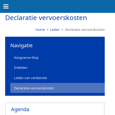
Declaratie vervoerskosten
Home
Leden
Declaratie vervoerskosten
Navigatie
Kangoeroe Klup
Ereleden
Leden van verdienste
Declaratie vervoerskosten
Agenda