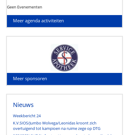
Geen Evenementen
Meer agenda activiteiten
Meer sponsoren
Nieuws
Weekbericht 24
K.V.SIOS/Jumbo Wolvega/Leonidas kroont zich
overtuigend tot kampioen na ruime zege op DTG