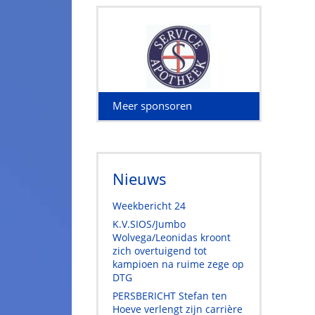
Meer sponsoren
Nieuws
Weekbericht 24
K.V.SIOS/Jumbo
Wolvega/Leonidas kroont
zich overtuigend tot
kampioen na ruime zege op
DTG
PERSBERICHT Stefan ten
Hoeve verlengt zijn carrière