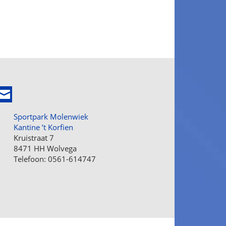
Sportpark Molenwiek
Kantine ’t Korfien
Kruistraat 7
8471 HH Wolvega
Telefoon: 0561-614747