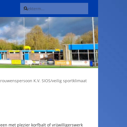
trouwenspersoon K.V. SIOS/veilig sportklimaat
een met plezier korfbalt of vrijwilligerswerk