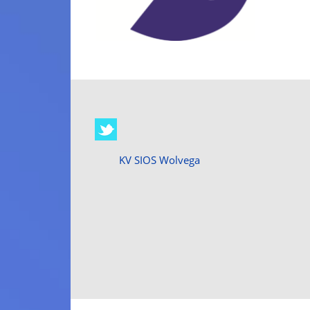
KV SIOS Wolvega