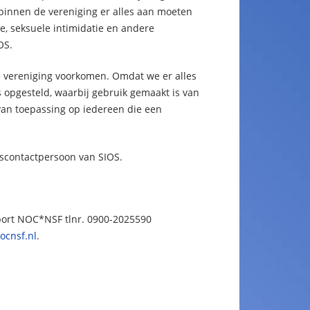
 binnen de vereniging er alles aan moeten
e, seksuele intimidatie en andere
OS.
 vereniging voorkomen. Omdat we er alles
opgesteld, waarbij gebruik gemaakt is van
van toepassing op iedereen die een
scontactpersoon van SIOS.
port NOC*NSF tlnr. 0900-2025590
ocnsf.nl
.