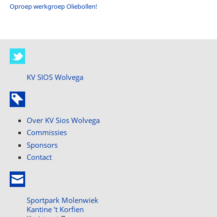
Oproep werkgroep Oliebollen!
KV SIOS Wolvega
Over KV Sios Wolvega
Commissies
Sponsors
Contact
Sportpark Molenwiek
Kantine ’t Korfien