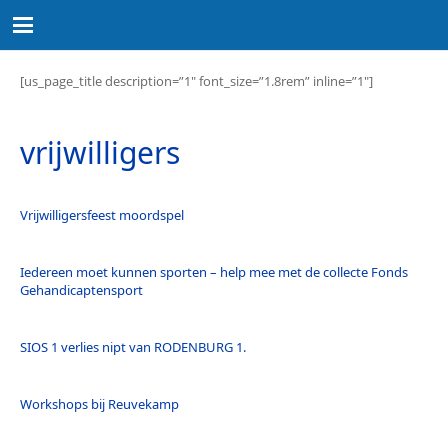
[us_page_title description=”1″ font_size=”1.8rem” inline=”1″]
vrijwilligers
Vrijwilligersfeest moordspel
Iedereen moet kunnen sporten – help mee met de collecte Fonds
Gehandicaptensport
SIOS 1 verlies nipt van RODENBURG 1.
Workshops bij Reuvekamp