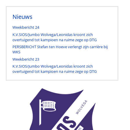
Nieuws
Weekbericht 24
K.V.SIOS/Jumbo Wolvega/Leonidas kroont zich
overtuigend tot kampioen na ruime zege op DTG
PERSBERICHT Stefan ten Hoeve verlengt zijn carrière bij
WKS
Weekbericht 23
K.V.SIOS/Jumbo Wolvega/Leonidas kroont zich
overtuigend tot kampioen na ruime zege op DTG