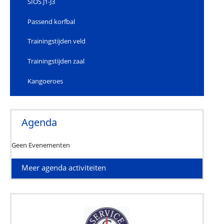
SIOS J1-J3
Passend korfbal
Trainingstijden veld
Trainingstijden zaal
Kangoeroes
Agenda
Geen Evenementen
Meer agenda activiteiten