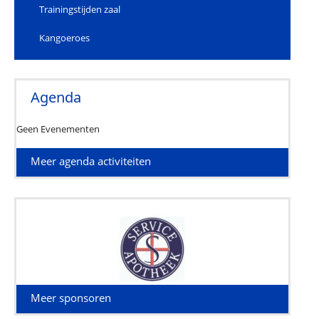
Trainingstijden zaal
Kangoeroes
Agenda
Geen Evenementen
Meer agenda activiteiten
Meer sponsoren