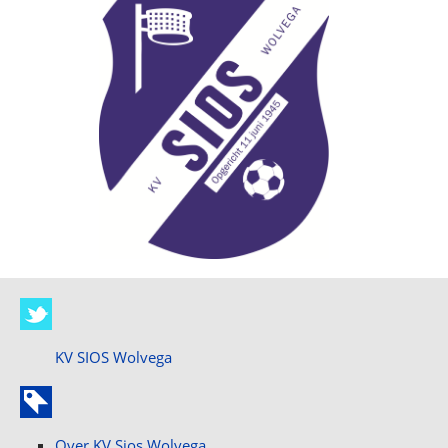
KV SIOS Wolvega
Over KV Sios Wolvega