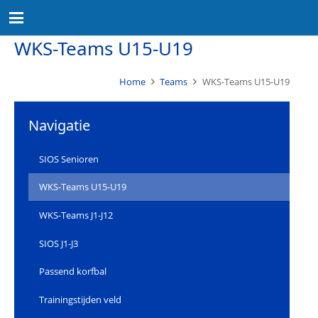
WKS-Teams U15-U19
Home
Teams
WKS-Teams U15-U19
Navigatie
SIOS Senioren
WKS-Teams U15-U19
WKS-Teams J1-J12
SIOS J1-J3
Passend korfbal
Trainingstijden veld