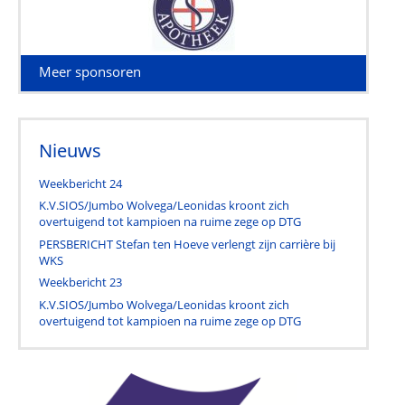
Meer sponsoren
Nieuws
Weekbericht 24
K.V.SIOS/Jumbo Wolvega/Leonidas kroont zich
overtuigend tot kampioen na ruime zege op DTG
PERSBERICHT Stefan ten Hoeve verlengt zijn carrière bij
WKS
Weekbericht 23
K.V.SIOS/Jumbo Wolvega/Leonidas kroont zich
overtuigend tot kampioen na ruime zege op DTG