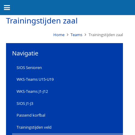
Trainingstijden zaal
Home
Teams
Trainingstijden zaal
Navigatie
SIOS Senioren
WKS-Teams U15-U19
WKS-Teams J1-J12
SIOS J1-J3
Passend korfbal
Trainingstijden veld