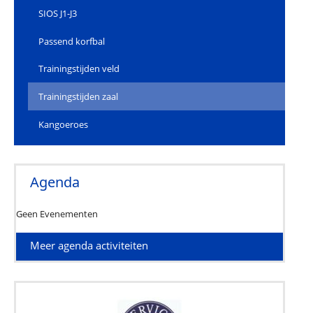
SIOS J1-J3
Passend korfbal
Trainingstijden veld
Trainingstijden zaal
Kangoeroes
Agenda
Geen Evenementen
Meer agenda activiteiten