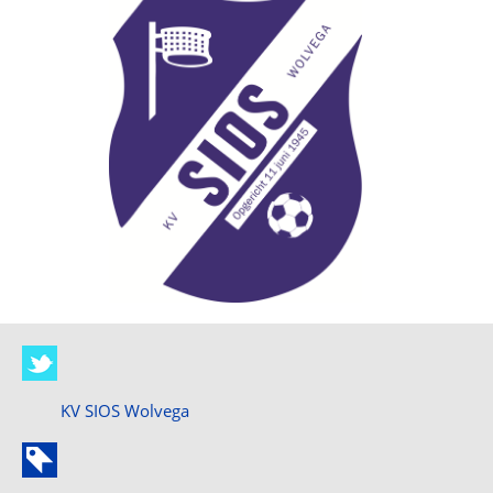
KV SIOS Wolvega