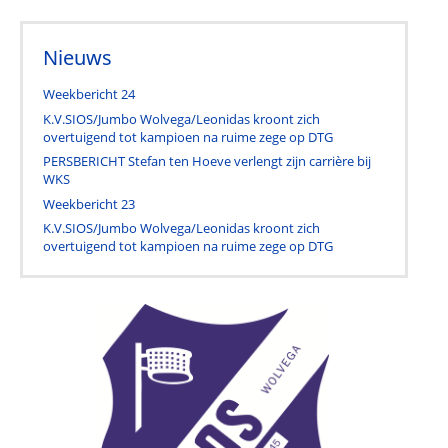
Nieuws
Weekbericht 24
K.V.SIOS/Jumbo Wolvega/Leonidas kroont zich
overtuigend tot kampioen na ruime zege op DTG
PERSBERICHT Stefan ten Hoeve verlengt zijn carrière bij
WKS
Weekbericht 23
K.V.SIOS/Jumbo Wolvega/Leonidas kroont zich
overtuigend tot kampioen na ruime zege op DTG