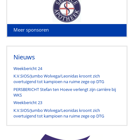
Meer sponsoren
Nieuws
Weekbericht 24
K.V.SIOS/Jumbo Wolvega/Leonidas kroont zich
overtuigend tot kampioen na ruime zege op DTG
PERSBERICHT Stefan ten Hoeve verlengt zijn carrière bij
WKS
Weekbericht 23
K.V.SIOS/Jumbo Wolvega/Leonidas kroont zich
overtuigend tot kampioen na ruime zege op DTG