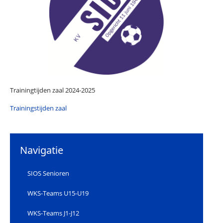
Trainingtijden zaal 2024-2025
Trainingstijden zaal
Navigatie
SIOS Senioren
WKS-Teams U15-U19
WKS-Teams J1-J12