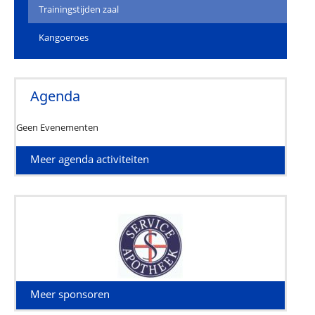
Trainingstijden zaal
Kangoeroes
Agenda
Geen Evenementen
Meer agenda activiteiten
Meer sponsoren